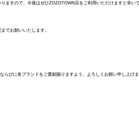
りますので、今後はぜひZOZOTOWN店をご利用いただけますと幸い
記までお願いいたします。
Be mqinならびに各ブランドをご愛顧賜りますよう、よろしくお願い申し上げ