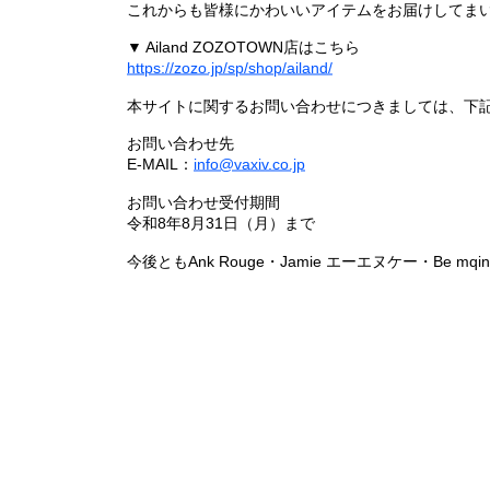
これからも皆様にかわいいアイテムをお届けしてまい
▼ Ailand ZOZOTOWN店はこちら
https://zozo.jp/sp/shop/ailand/
本サイトに関するお問い合わせにつきましては、下
お問い合わせ先
E-MAIL：
info@vaxiv.co.jp
お問い合わせ受付期間
令和8年8月31日（月）まで
今後ともAnk Rouge・Jamie エーエヌケー・