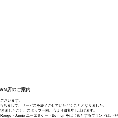
OWN店のご案内
うございます。
:00をもちまして、サービスを終了させていただくこととなりました。
だきましたこと、スタッフ一同、心より御礼申し上げます。
 Rouge・Jamie エーエヌケー・Be mqinをはじめとするブランド