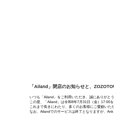
「Ailand」閉店のお知らせと、ZOZOT
いつも「Ailand」をご利用いただき、誠にありがと
この度、「Ailand」は令和8年7月31日（金）17
これまで長きにわたり、多くのお客様にご愛顧いた
なお、Ailandでのサービスは終了となりますが、Ank