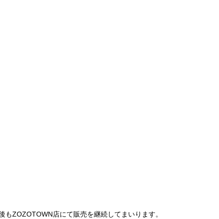
は、今後もZOZOTOWN店にて販売を継続してまいります。