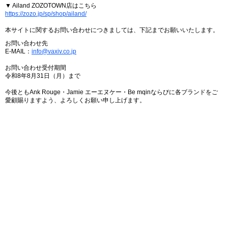
▼ Ailand ZOZOTOWN店はこちら
https://zozo.jp/sp/shop/ailand/
本サイトに関するお問い合わせにつきましては、下記までお願いいたします。
お問い合わせ先
E-MAIL：
info@vaxiv.co.jp
お問い合わせ受付期間
令和8年8月31日（月）まで
今後ともAnk Rouge・Jamie エーエヌケー・Be mqinならびに各ブランドをご
愛顧賜りますよう、よろしくお願い申し上げます。