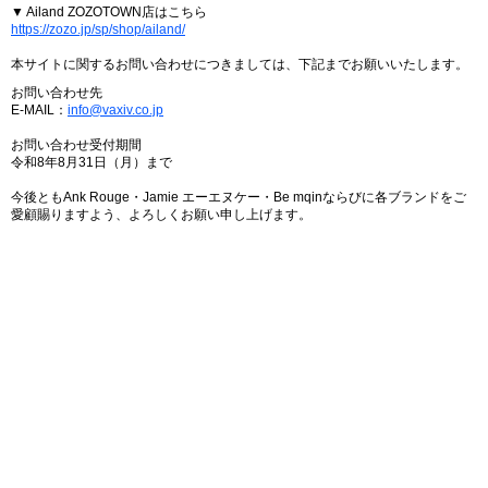
▼ Ailand ZOZOTOWN店はこちら
https://zozo.jp/sp/shop/ailand/
本サイトに関するお問い合わせにつきましては、下記までお願いいたします。
お問い合わせ先
E-MAIL：
info@vaxiv.co.jp
お問い合わせ受付期間
令和8年8月31日（月）まで
今後ともAnk Rouge・Jamie エーエヌケー・Be mqinならびに各ブランドをご
愛顧賜りますよう、よろしくお願い申し上げます。