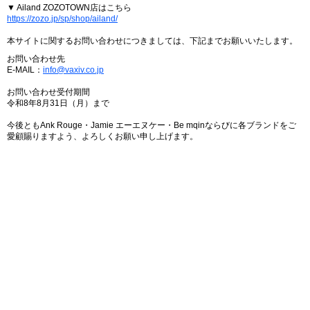
▼ Ailand ZOZOTOWN店はこちら
https://zozo.jp/sp/shop/ailand/
本サイトに関するお問い合わせにつきましては、下記までお願いいたします。
お問い合わせ先
E-MAIL：
info@vaxiv.co.jp
お問い合わせ受付期間
令和8年8月31日（月）まで
今後ともAnk Rouge・Jamie エーエヌケー・Be mqinならびに各ブランドをご
愛顧賜りますよう、よろしくお願い申し上げます。