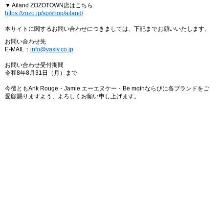
▼ Ailand ZOZOTOWN店はこちら
https://zozo.jp/sp/shop/ailand/
本サイトに関するお問い合わせにつきましては、下記までお願いいたします。
お問い合わせ先
E-MAIL：
info@vaxiv.co.jp
お問い合わせ受付期間
令和8年8月31日（月）まで
今後ともAnk Rouge・Jamie エーエヌケー・Be mqinならびに各ブランドをご
愛顧賜りますよう、よろしくお願い申し上げます。