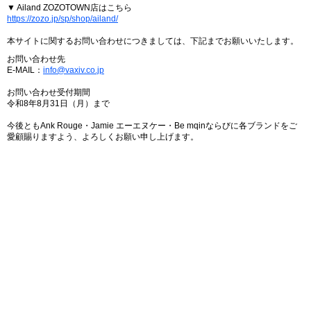
▼ Ailand ZOZOTOWN店はこちら
https://zozo.jp/sp/shop/ailand/
本サイトに関するお問い合わせにつきましては、下記までお願いいたします。
お問い合わせ先
E-MAIL：
info@vaxiv.co.jp
お問い合わせ受付期間
令和8年8月31日（月）まで
今後ともAnk Rouge・Jamie エーエヌケー・Be mqinならびに各ブランドをご
愛顧賜りますよう、よろしくお願い申し上げます。