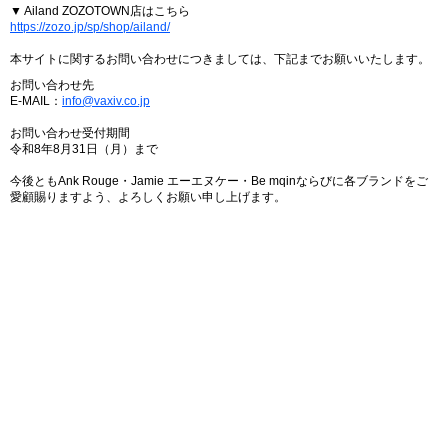
▼ Ailand ZOZOTOWN店はこちら
https://zozo.jp/sp/shop/ailand/
本サイトに関するお問い合わせにつきましては、下記までお願いいたします。
お問い合わせ先
E-MAIL：
info@vaxiv.co.jp
お問い合わせ受付期間
令和8年8月31日（月）まで
今後ともAnk Rouge・Jamie エーエヌケー・Be mqinならびに各ブランドをご
愛顧賜りますよう、よろしくお願い申し上げます。