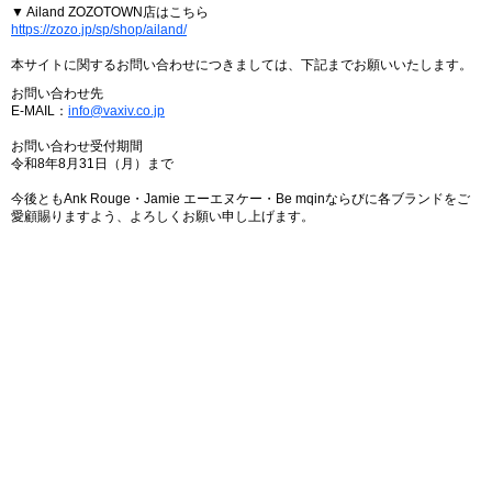
▼ Ailand ZOZOTOWN店はこちら
https://zozo.jp/sp/shop/ailand/
本サイトに関するお問い合わせにつきましては、下記までお願いいたします。
お問い合わせ先
E-MAIL：
info@vaxiv.co.jp
お問い合わせ受付期間
令和8年8月31日（月）まで
今後ともAnk Rouge・Jamie エーエヌケー・Be mqinならびに各ブランドをご
愛顧賜りますよう、よろしくお願い申し上げます。