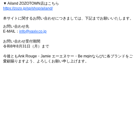
▼ Ailand ZOZOTOWN店はこちら
https://zozo.jp/sp/shop/ailand/
本サイトに関するお問い合わせにつきましては、下記までお願いいたします。
お問い合わせ先
E-MAIL：
info@vaxiv.co.jp
お問い合わせ受付期間
令和8年8月31日（月）まで
今後ともAnk Rouge・Jamie エーエヌケー・Be mqinならびに各ブランドをご
愛顧賜りますよう、よろしくお願い申し上げます。