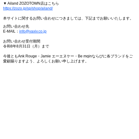
▼ Ailand ZOZOTOWN店はこちら
https://zozo.jp/sp/shop/ailand/
本サイトに関するお問い合わせにつきましては、下記までお願いいたします。
お問い合わせ先
E-MAIL：
info@vaxiv.co.jp
お問い合わせ受付期間
令和8年8月31日（月）まで
今後ともAnk Rouge・Jamie エーエヌケー・Be mqinならびに各ブランドをご
愛顧賜りますよう、よろしくお願い申し上げます。