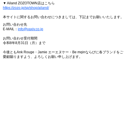
▼ Ailand ZOZOTOWN店はこちら
https://zozo.jp/sp/shop/ailand/
本サイトに関するお問い合わせにつきましては、下記までお願いいたします。
お問い合わせ先
E-MAIL：
info@vaxiv.co.jp
お問い合わせ受付期間
令和8年8月31日（月）まで
今後ともAnk Rouge・Jamie エーエヌケー・Be mqinならびに各ブランドをご
愛顧賜りますよう、よろしくお願い申し上げます。