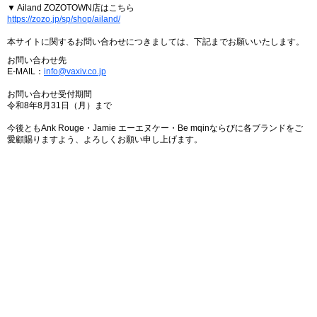
▼ Ailand ZOZOTOWN店はこちら
https://zozo.jp/sp/shop/ailand/
本サイトに関するお問い合わせにつきましては、下記までお願いいたします。
お問い合わせ先
E-MAIL：
info@vaxiv.co.jp
お問い合わせ受付期間
令和8年8月31日（月）まで
今後ともAnk Rouge・Jamie エーエヌケー・Be mqinならびに各ブランドをご
愛顧賜りますよう、よろしくお願い申し上げます。