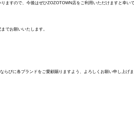
りますので、今後はぜひZOZOTOWN店をご利用いただけますと幸い
記までお願いいたします。
Be mqinならびに各ブランドをご愛顧賜りますよう、よろしくお願い申し上げ