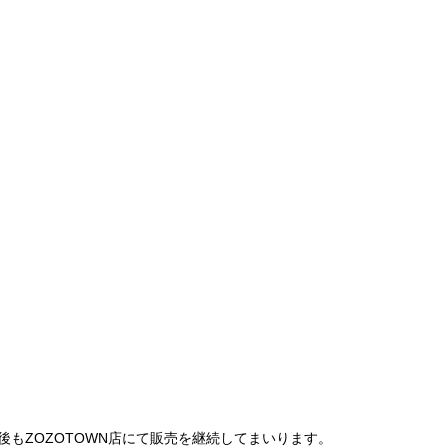
は、今後もZOZOTOWN店にて販売を継続してまいります。