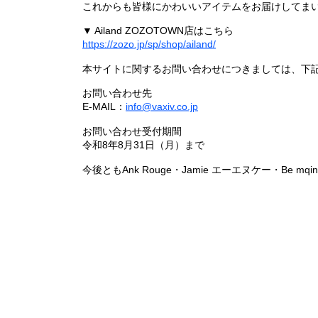
これからも皆様にかわいいアイテムをお届けしてまい
▼ Ailand ZOZOTOWN店はこちら
https://zozo.jp/sp/shop/ailand/
本サイトに関するお問い合わせにつきましては、下
お問い合わせ先
E-MAIL：
info@vaxiv.co.jp
お問い合わせ受付期間
令和8年8月31日（月）まで
今後ともAnk Rouge・Jamie エーエヌケー・