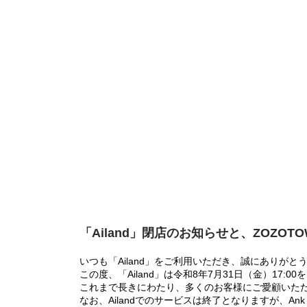
「Ailand」閉店のお知らせと、ZOZOT
いつも「Ailand」をご利用いただき、誠にありがと
この度、「Ailand」は令和8年7月31日（金）17
これまで長きにわたり、多くのお客様にご愛顧いた
なお、Ailandでのサービスは終了となりますが、Ank