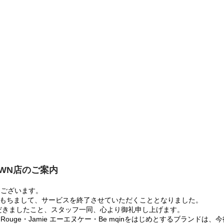
OWN店のご案内
うございます。
:00をもちまして、サービスを終了させていただくこととなりました。
だきましたこと、スタッフ一同、心より御礼申し上げます。
 Rouge・Jamie エーエヌケー・Be mqinをはじめとするブランド