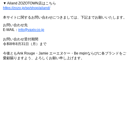
▼ Ailand ZOZOTOWN店はこちら
https://zozo.jp/sp/shop/ailand/
本サイトに関するお問い合わせにつきましては、下記までお願いいたします。
お問い合わせ先
E-MAIL：
info@vaxiv.co.jp
お問い合わせ受付期間
令和8年8月31日（月）まで
今後ともAnk Rouge・Jamie エーエヌケー・Be mqinならびに各ブランドをご
愛顧賜りますよう、よろしくお願い申し上げます。