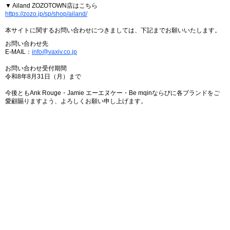
▼ Ailand ZOZOTOWN店はこちら
https://zozo.jp/sp/shop/ailand/
本サイトに関するお問い合わせにつきましては、下記までお願いいたします。
お問い合わせ先
E-MAIL：
info@vaxiv.co.jp
お問い合わせ受付期間
令和8年8月31日（月）まで
今後ともAnk Rouge・Jamie エーエヌケー・Be mqinならびに各ブランドをご
愛顧賜りますよう、よろしくお願い申し上げます。