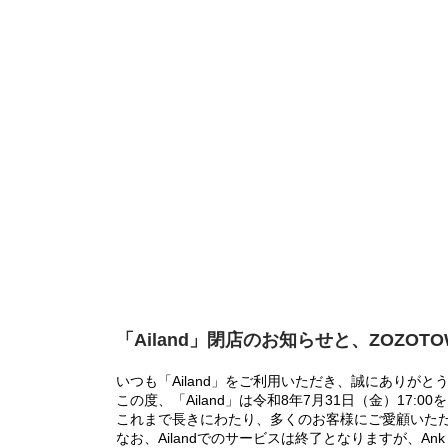
「Ailand」閉店のお知らせと、ZOZOT
いつも「Ailand」をご利用いただき、誠にありがと
この度、「Ailand」は令和8年7月31日（金）17
これまで長きにわたり、多くのお客様にご愛顧いた
なお、Ailandでのサービスは終了となりますが、Ank