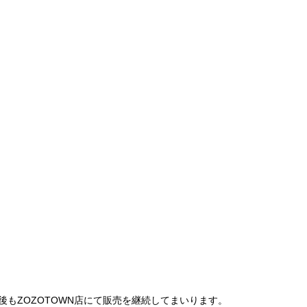
は、今後もZOZOTOWN店にて販売を継続してまいります。