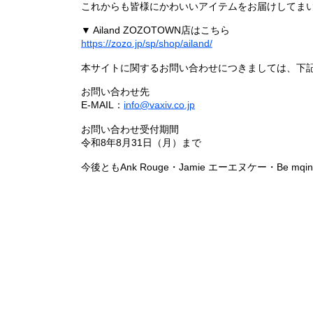
これからも皆様にかわいいアイテムをお届けしてまい
▼ Ailand ZOZOTOWN店はこちら
https://zozo.jp/sp/shop/ailand/
本サイトに関するお問い合わせにつきましては、下
お問い合わせ先
E-MAIL：
info@vaxiv.co.jp
お問い合わせ受付期間
令和8年8月31日（月）まで
今後ともAnk Rouge・Jamie エーエヌケー・