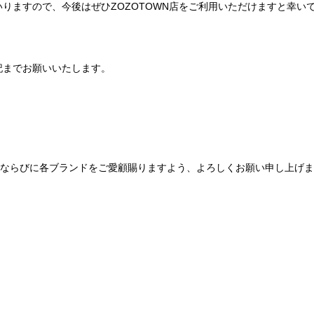
りますので、今後はぜひZOZOTOWN店をご利用いただけますと幸い
記までお願いいたします。
Be mqinならびに各ブランドをご愛顧賜りますよう、よろしくお願い申し上げ