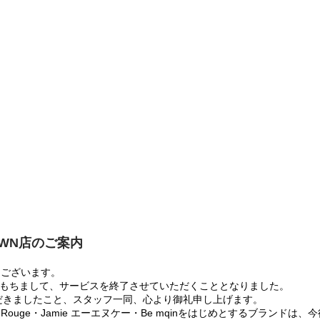
OWN店のご案内
うございます。
:00をもちまして、サービスを終了させていただくこととなりました。
だきましたこと、スタッフ一同、心より御礼申し上げます。
 Rouge・Jamie エーエヌケー・Be mqinをはじめとするブランド