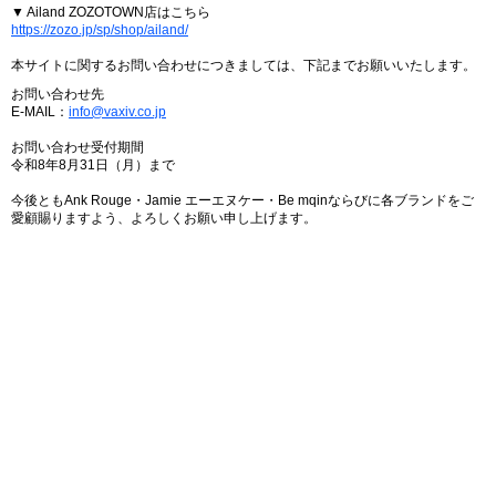
▼ Ailand ZOZOTOWN店はこちら
https://zozo.jp/sp/shop/ailand/
本サイトに関するお問い合わせにつきましては、下記までお願いいたします。
お問い合わせ先
E-MAIL：
info@vaxiv.co.jp
お問い合わせ受付期間
令和8年8月31日（月）まで
今後ともAnk Rouge・Jamie エーエヌケー・Be mqinならびに各ブランドをご
愛顧賜りますよう、よろしくお願い申し上げます。