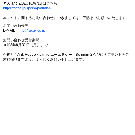
▼ Ailand ZOZOTOWN店はこちら
https://zozo.jp/sp/shop/ailand/
本サイトに関するお問い合わせにつきましては、下記までお願いいたします。
お問い合わせ先
E-MAIL：
info@vaxiv.co.jp
お問い合わせ受付期間
令和8年8月31日（月）まで
今後ともAnk Rouge・Jamie エーエヌケー・Be mqinならびに各ブランドをご
愛顧賜りますよう、よろしくお願い申し上げます。