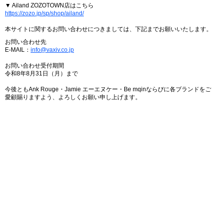
▼ Ailand ZOZOTOWN店はこちら
https://zozo.jp/sp/shop/ailand/
本サイトに関するお問い合わせにつきましては、下記までお願いいたします。
お問い合わせ先
E-MAIL：
info@vaxiv.co.jp
お問い合わせ受付期間
令和8年8月31日（月）まで
今後ともAnk Rouge・Jamie エーエヌケー・Be mqinならびに各ブランドをご
愛顧賜りますよう、よろしくお願い申し上げます。