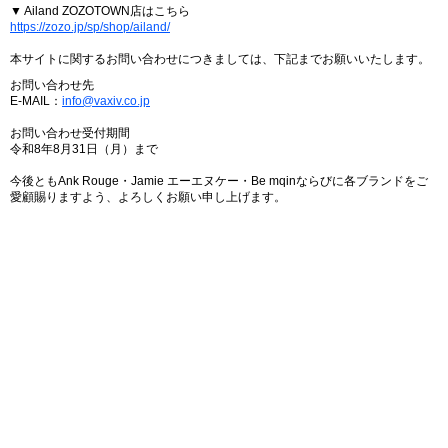
▼ Ailand ZOZOTOWN店はこちら
https://zozo.jp/sp/shop/ailand/
本サイトに関するお問い合わせにつきましては、下記までお願いいたします。
お問い合わせ先
E-MAIL：
info@vaxiv.co.jp
お問い合わせ受付期間
令和8年8月31日（月）まで
今後ともAnk Rouge・Jamie エーエヌケー・Be mqinならびに各ブランドをご
愛顧賜りますよう、よろしくお願い申し上げます。