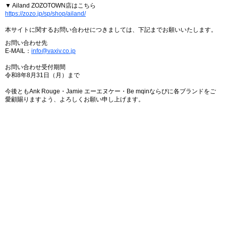
▼ Ailand ZOZOTOWN店はこちら
https://zozo.jp/sp/shop/ailand/
本サイトに関するお問い合わせにつきましては、下記までお願いいたします。
お問い合わせ先
E-MAIL：
info@vaxiv.co.jp
お問い合わせ受付期間
令和8年8月31日（月）まで
今後ともAnk Rouge・Jamie エーエヌケー・Be mqinならびに各ブランドをご
愛顧賜りますよう、よろしくお願い申し上げます。