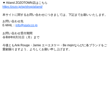
▼ Ailand ZOZOTOWN店はこちら
https://zozo.jp/sp/shop/ailand/
本サイトに関するお問い合わせにつきましては、下記までお願いいたします。
お問い合わせ先
E-MAIL：
info@vaxiv.co.jp
お問い合わせ受付期間
令和8年8月31日（月）まで
今後ともAnk Rouge・Jamie エーエヌケー・Be mqinならびに各ブランドをご
愛顧賜りますよう、よろしくお願い申し上げます。