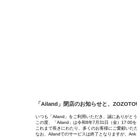
「Ailand」閉店のお知らせと、ZOZOT
いつも「Ailand」をご利用いただき、誠にありがと
この度、「Ailand」は令和8年7月31日（金）17
これまで長きにわたり、多くのお客様にご愛顧いた
なお、Ailandでのサービスは終了となりますが、Ank