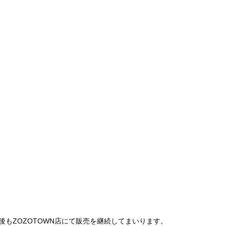
は、今後もZOZOTOWN店にて販売を継続してまいります。