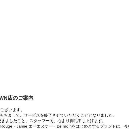
OWN店のご案内
うございます。
:00をもちまして、サービスを終了させていただくこととなりました。
だきましたこと、スタッフ一同、心より御礼申し上げます。
 Rouge・Jamie エーエヌケー・Be mqinをはじめとするブランド