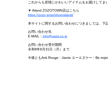
これからも皆様にかわいいアイテムをお届けしてまい
▼ Ailand ZOZOTOWN店はこちら
https://zozo.jp/sp/shop/ailand/
本サイトに関するお問い合わせにつきましては、下
お問い合わせ先
E-MAIL：
info@vaxiv.co.jp
お問い合わせ受付期間
令和8年8月31日（月）まで
今後ともAnk Rouge・Jamie エーエヌケー・