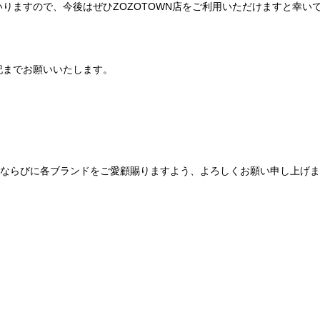
りますので、今後はぜひZOZOTOWN店をご利用いただけますと幸い
記までお願いいたします。
Be mqinならびに各ブランドをご愛顧賜りますよう、よろしくお願い申し上げ