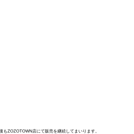
は、今後もZOZOTOWN店にて販売を継続してまいります。