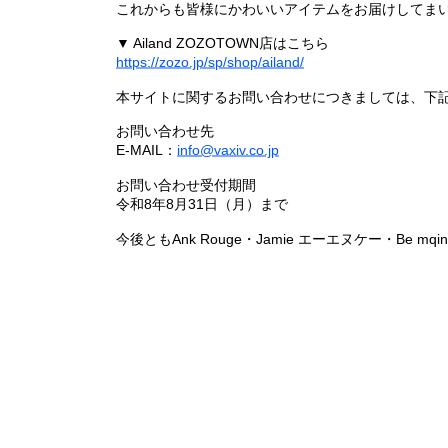
これからも皆様にかわいいアイテムをお届けしてまい
▼ Ailand ZOZOTOWN店はこちら
https://zozo.jp/sp/shop/ailand/
本サイトに関するお問い合わせにつきましては、下
お問い合わせ先
E-MAIL：
info@vaxiv.co.jp
お問い合わせ受付期間
令和8年8月31日（月）まで
今後ともAnk Rouge・Jamie エーエヌケー・