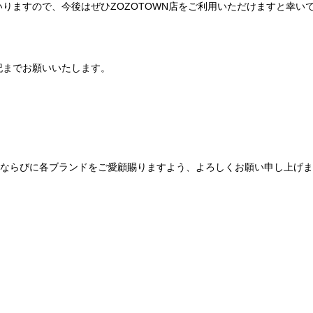
りますので、今後はぜひZOZOTOWN店をご利用いただけますと幸い
記までお願いいたします。
Be mqinならびに各ブランドをご愛顧賜りますよう、よろしくお願い申し上げ