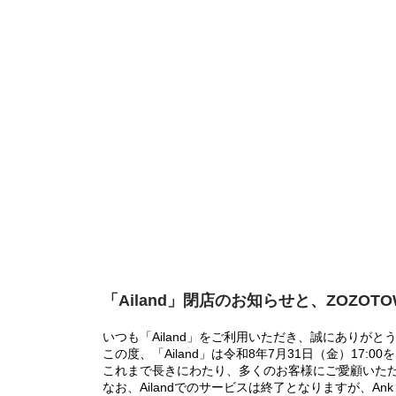
「Ailand」閉店のお知らせと、ZOZOT
いつも「Ailand」をご利用いただき、誠にありがと
この度、「Ailand」は令和8年7月31日（金）17
これまで長きにわたり、多くのお客様にご愛顧いた
なお、Ailandでのサービスは終了となりますが、Ank