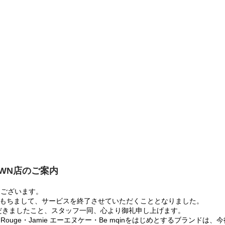
OWN店のご案内
うございます。
:00をもちまして、サービスを終了させていただくこととなりました。
だきましたこと、スタッフ一同、心より御礼申し上げます。
 Rouge・Jamie エーエヌケー・Be mqinをはじめとするブランド