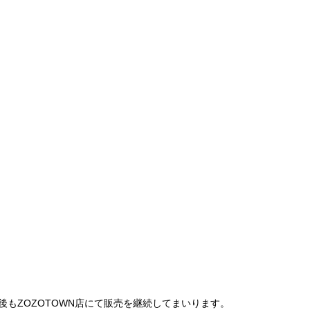
は、今後もZOZOTOWN店にて販売を継続してまいります。