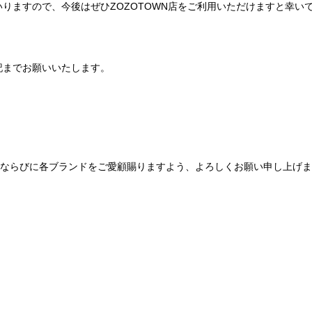
りますので、今後はぜひZOZOTOWN店をご利用いただけますと幸い
記までお願いいたします。
Be mqinならびに各ブランドをご愛顧賜りますよう、よろしくお願い申し上げ