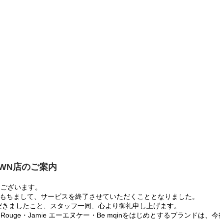
OWN店のご案内
うございます。
:00をもちまして、サービスを終了させていただくこととなりました。
だきましたこと、スタッフ一同、心より御礼申し上げます。
 Rouge・Jamie エーエヌケー・Be mqinをはじめとするブランド