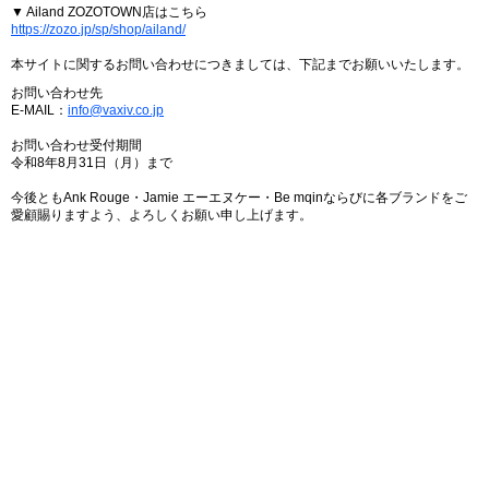
▼ Ailand ZOZOTOWN店はこちら
https://zozo.jp/sp/shop/ailand/
本サイトに関するお問い合わせにつきましては、下記までお願いいたします。
お問い合わせ先
E-MAIL：
info@vaxiv.co.jp
お問い合わせ受付期間
令和8年8月31日（月）まで
今後ともAnk Rouge・Jamie エーエヌケー・Be mqinならびに各ブランドをご
愛顧賜りますよう、よろしくお願い申し上げます。