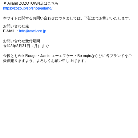
▼ Ailand ZOZOTOWN店はこちら
https://zozo.jp/sp/shop/ailand/
本サイトに関するお問い合わせにつきましては、下記までお願いいたします。
お問い合わせ先
E-MAIL：
info@vaxiv.co.jp
お問い合わせ受付期間
令和8年8月31日（月）まで
今後ともAnk Rouge・Jamie エーエヌケー・Be mqinならびに各ブランドをご
愛顧賜りますよう、よろしくお願い申し上げます。